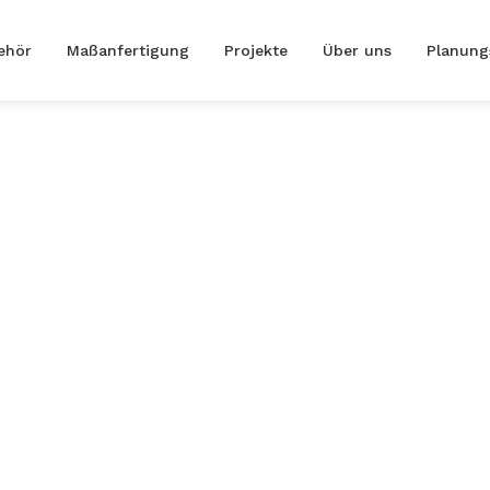
ehör
Maßanfertigung
Projekte
Über uns
Planung