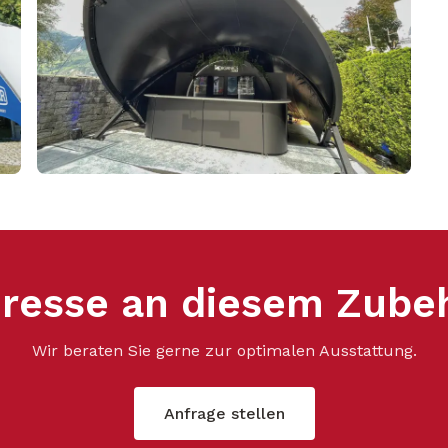
eresse an diesem Zube
Wir beraten Sie gerne zur optimalen Ausstattung.
Anfrage stellen