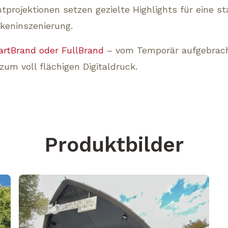
htprojektionen setzen gezielte Highlights für eine st
keninszenierung.
rtBrand oder FullBrand
– vom Temporär aufgebrach
 zum voll flächigen Digitaldruck.
Produktbilder