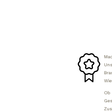
Mac
Uns
Bra
Wie
Ob 
Ges
Zus