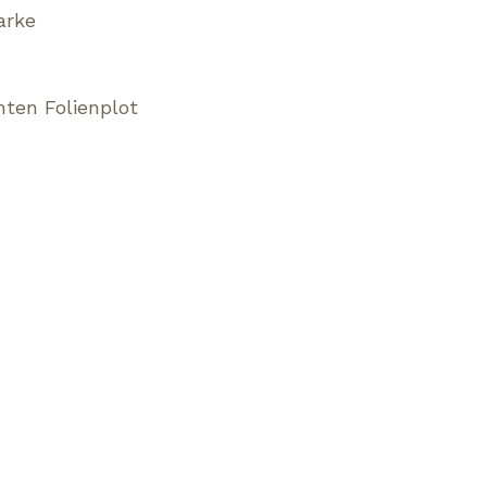
arke
ten Folienplot