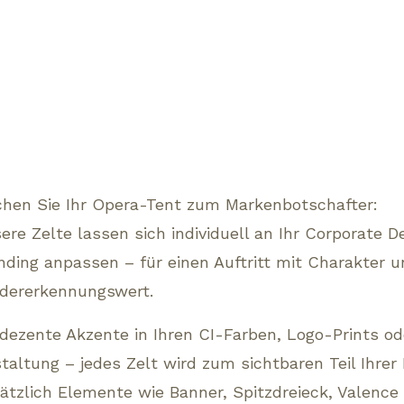
hen Sie Ihr Opera-Tent zum Markenbotschafter:
ere Zelte lassen sich individuell an Ihr Corporate D
nding anpassen – für einen Auftritt mit Charakter 
dererkennungswert.
dezente Akzente in Ihren CI-Farben, Logo-Prints ode
taltung – jedes Zelt wird zum sichtbaren Teil Ihrer
ätzlich Elemente wie Banner, Spitzdreieck, Valence