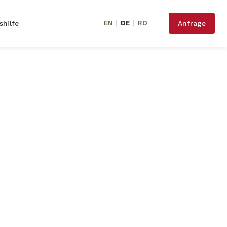
shilfe
EN
|
DE
|
RO
Anfrage