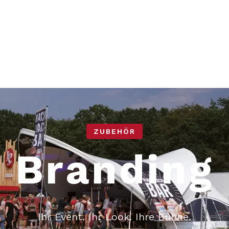
ZUBEHÖR
Branding
Ihr Event. Ihr Look. Ihre Bühne.